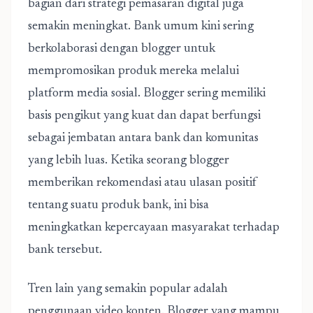
bagian dari strategi pemasaran digital juga
semakin meningkat. Bank umum kini sering
berkolaborasi dengan blogger untuk
mempromosikan produk mereka melalui
platform media sosial. Blogger sering memiliki
basis pengikut yang kuat dan dapat berfungsi
sebagai jembatan antara bank dan komunitas
yang lebih luas. Ketika seorang blogger
memberikan rekomendasi atau ulasan positif
tentang suatu produk bank, ini bisa
meningkatkan kepercayaan masyarakat terhadap
bank tersebut.
Tren lain yang semakin popular adalah
penggunaan video konten. Blogger yang mampu