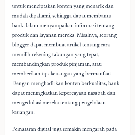
untuk menciptakan konten yang menarik dan
mudah dipahami, sehingga dapat membantu
bank dalam menyampaikan informasi tentang
produk dan layanan mereka. Misalnya, seorang
blogger dapat membuat artikel tentang cara
memilih rekening tabungan yang tepat,
membandingkan produk pinjaman, atau
memberikan tips keuangan yang bermanfaat.
Dengan menghadirkan konten berkualitas, bank
dapat meningkatkan kepercayaan nasabah dan
mengedukasi mereka tentang pengelolaan
keuangan.
Pemasaran digital juga semakin mengarah pada