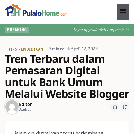
menu
Ingin upgrade skill tanpa ribet? Temu
BREAKING
TIPS PENDIDIKAN
•
5 min read
•
April 12, 2025
Tren Terbaru dalam
Pemasaran Digital
untuk Bank Umum
Melalui Website Blogger
Editor
ios_share
bookmark_add
Author
Dalam era digital yang terus berkembang,