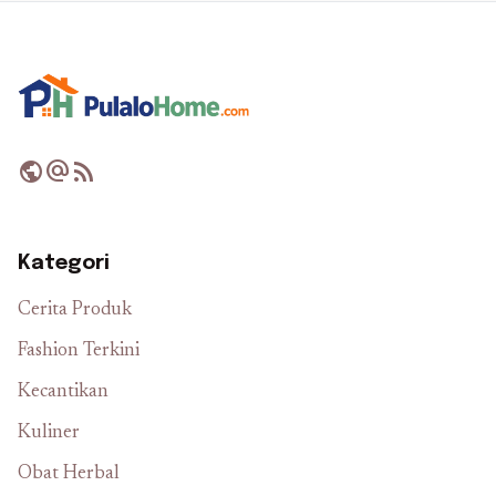
public
alternate_email
rss_feed
Kategori
Cerita Produk
Fashion Terkini
Kecantikan
Kuliner
Obat Herbal