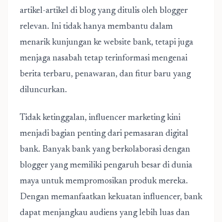
artikel-artikel di blog yang ditulis oleh blogger
relevan. Ini tidak hanya membantu dalam
menarik kunjungan ke website bank, tetapi juga
menjaga nasabah tetap terinformasi mengenai
berita terbaru, penawaran, dan fitur baru yang
diluncurkan.
Tidak ketinggalan, influencer marketing kini
menjadi bagian penting dari pemasaran digital
bank. Banyak bank yang berkolaborasi dengan
blogger yang memiliki pengaruh besar di dunia
maya untuk mempromosikan produk mereka.
Dengan memanfaatkan kekuatan influencer, bank
dapat menjangkau audiens yang lebih luas dan