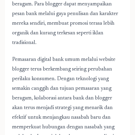
beragam. Para blogger dapat menyampaikan
pesan bank melalui gaya penulisan dan karakter
mereka sendiri, membuat promosi terasa lebih
organik dan kurang terkesan seperti iklan
tradisional.
Pemasaran digital bank umum melalui website
blogger terus berkembang seiring perubahan
perilaku konsumen. Dengan teknologi yang
semakin canggih dan tujuan pemasaran yang
beragam, kolaborasi antara bank dan blogger
akan terus menjadi strategi yang menarik dan
efektif untuk menjangkau nasabah baru dan
memperkuat hubungan dengan nasabah yang