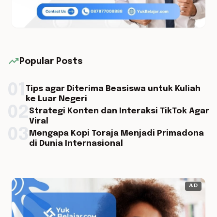
trending_up
Popular Posts
01
Tips agar Diterima Beasiswa untuk Kuliah
ke Luar Negeri
02
Strategi Konten dan Interaksi TikTok Agar
Viral
03
Mengapa Kopi Toraja Menjadi Primadona
di Dunia Internasional
AD