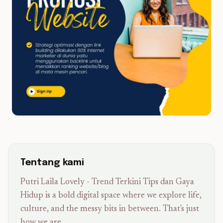
Tentang kami
Putri Laila Lovely - Trend Terkini Tips dan Gaya
Hidup is a bold digital space where we explore life,
culture, and the messy bits in between. That's just
how we are.