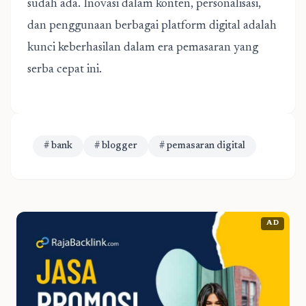
sudah ada. Inovasi dalam konten, personalisasi,
dan penggunaan berbagai platform digital adalah
kunci keberhasilan dalam era pemasaran yang
serba cepat ini.
# bank
# blogger
# pemasaran digital
AD