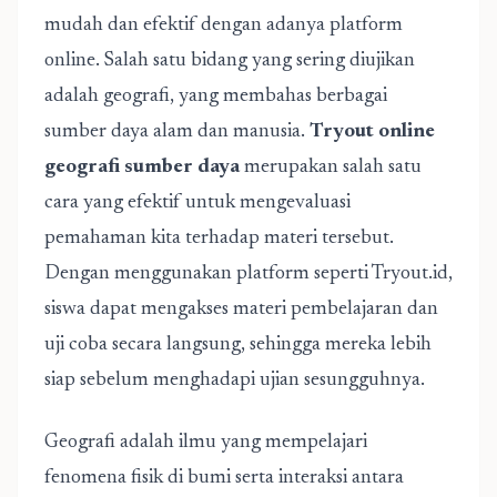
mudah dan efektif dengan adanya platform
online. Salah satu bidang yang sering diujikan
adalah geografi, yang membahas berbagai
sumber daya alam dan manusia.
Tryout online
geografi sumber daya
merupakan salah satu
cara yang efektif untuk mengevaluasi
pemahaman kita terhadap materi tersebut.
Dengan menggunakan platform seperti Tryout.id,
siswa dapat mengakses materi pembelajaran dan
uji coba secara langsung, sehingga mereka lebih
siap sebelum menghadapi ujian sesungguhnya.
Geografi adalah ilmu yang mempelajari
fenomena fisik di bumi serta interaksi antara