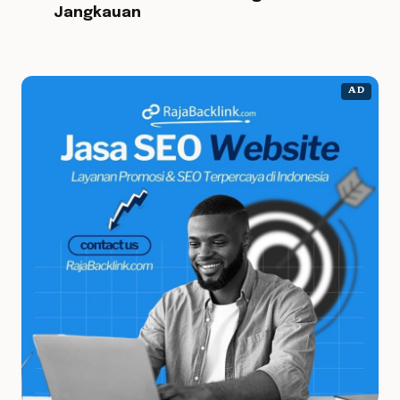
Jangkauan
AD