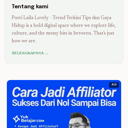
Tentang kami
Putri Laila Lovely - Trend Terkini Tips dan Gaya
Hidup is a bold digital space where we explore life,
culture, and the messy bits in between. That's just
how we are.
SELENGKAPNYA →
AD