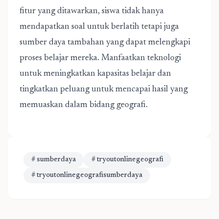
fitur yang ditawarkan, siswa tidak hanya
mendapatkan soal untuk berlatih tetapi juga
sumber daya tambahan yang dapat melengkapi
proses belajar mereka. Manfaatkan teknologi
untuk meningkatkan kapasitas belajar dan
tingkatkan peluang untuk mencapai hasil yang
memuaskan dalam bidang geografi.
# sumberdaya
# tryoutonlinegeografi
# tryoutonlinegeografisumberdaya