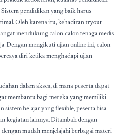
praktik kedokteran, kualitas pendidikan
l. Sistem pendidikan yang baik harus
imal. Oleh karena itu, kehadiran tryout
d sangat mendukung calon-calon tenaga medis
. Dengan mengikuti ujian online ini, calon
ercaya diri ketika menghadapi ujian
mudahan dalam akses, di mana peserta dapat
sangat membantu bagi mereka yang memiliki
 sistem belajar yang flexible, peserta bisa
n kegiatan lainnya. Ditambah dengan
at dengan mudah menjelajahi berbagai materi