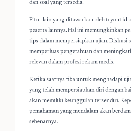
dan soal yang tersedia.
Fitur lain yang ditawarkan oleh tryout.id
peserta lainnya. Hal ini memungkinkan pe
tips dalam mempersiapkan ujian. Diskusi 
memperluas pengetahuan dan meningkatk
relevan dalam profesi rekam medis.
Ketika saatnya tiba untuk menghadapi ujia
yang telah mempersiapkan diri dengan bai
akan memiliki keunggulan tersendiri. Kepe
pemahaman yang mendalam akan berdampa
sebenarnya.