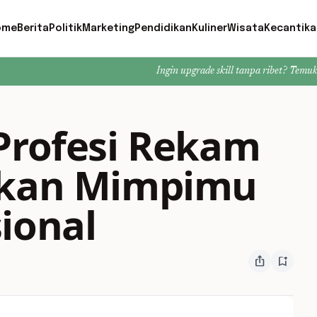
ome
Berita
Politik
Marketing
Pendidikan
Kuliner
Wisata
Kecantika
Ingin upgrade skill tanpa ribet? Temukan kelas seru da
Profesi Rekam
pkan Mimpimu
ional
ios_share
bookmark_add