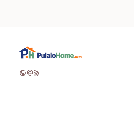
public
alternate_email
rss_feed