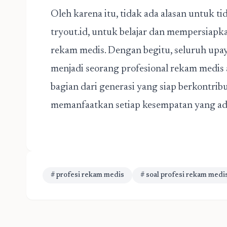
Oleh karena itu, tidak ada alasan untuk ti
tryout.id, untuk belajar dan mempersiapka
rekam medis. Dengan begitu, seluruh upay
menjadi seorang profesional rekam medis a
bagian dari generasi yang siap berkontrib
memanfaatkan setiap kesempatan yang ad
# profesi rekam medis
# soal profesi rekam medi