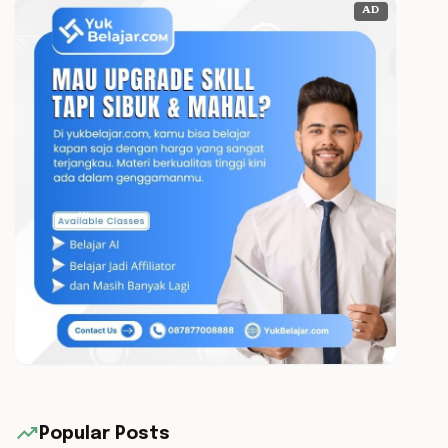
AD
trending_up
Popular Posts