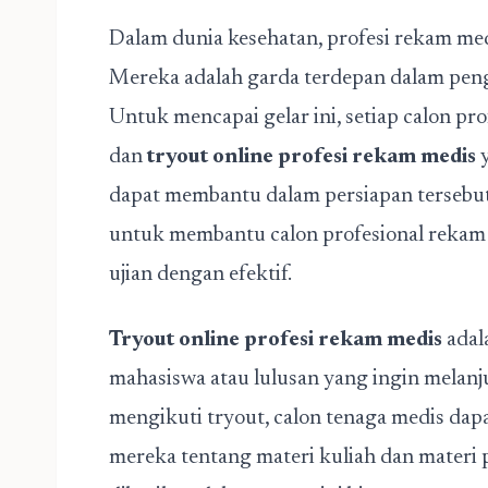
Dalam dunia kesehatan, profesi rekam med
Mereka adalah garda terdepan dalam penge
Untuk mencapai gelar ini, setiap calon pr
dan
tryout online profesi rekam medis
y
dapat membantu dalam persiapan tersebut
untuk membantu calon profesional rekam
ujian dengan efektif.
Tryout online profesi rekam medis
adal
mahasiswa atau lulusan yang ingin melanj
mengikuti tryout, calon tenaga medis d
mereka tentang materi kuliah dan materi p