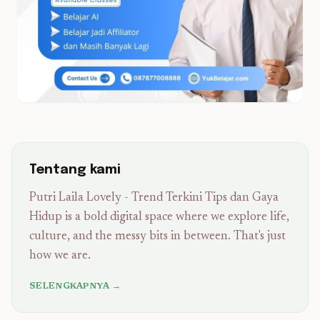
Tentang kami
Putri Laila Lovely - Trend Terkini Tips dan Gaya
Hidup is a bold digital space where we explore life,
culture, and the messy bits in between. That's just
how we are.
SELENGKAPNYA →