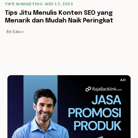
TIPS MARKETING
•
MEI 13, 2025
5 min read
Tips Jitu Menulis Konten SEO yang
Menarik dan Mudah Naik Peringkat
Editor
Ed
AD