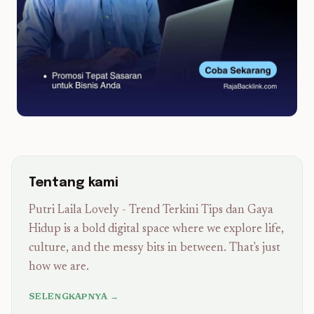
Tentang kami
Putri Laila Lovely - Trend Terkini Tips dan Gaya
Hidup is a bold digital space where we explore life,
culture, and the messy bits in between. That's just
how we are.
SELENGKAPNYA →