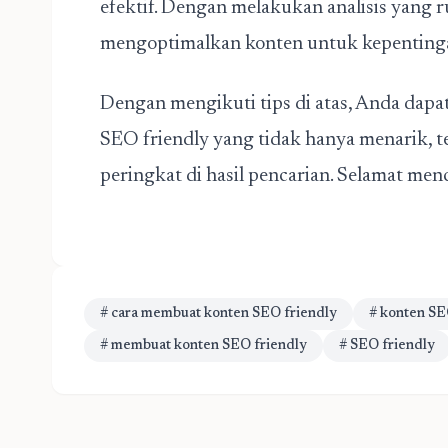
efektif. Dengan melakukan analisis yang 
mengoptimalkan konten untuk kepentinga
Dengan mengikuti tips di atas, Anda dap
SEO friendly
yang tidak hanya menarik, t
peringkat di hasil pencarian. Selamat men
# cara membuat konten SEO friendly
# konten S
# membuat konten SEO friendly
# SEO friendly