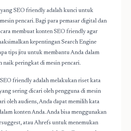
en yang SEO friendly adalah kunci untuk
 mesin pencari. Bagi para pemasar digital dan
 cara membuat konten SEO friendly agar
maksimalkan kepentingan Search Engine
rapa tips jitu untuk membantu Anda dalam
aik peringkat di mesin pencari.
EO friendly adalah melakukan riset kata
a yang sering dicari oleh pengguna di mesin
ri oleh audiens, Anda dapat memilih kata
dalam konten Anda. Anda bisa menggunakan
ersuggest, atau Ahrefs untuk menemukan