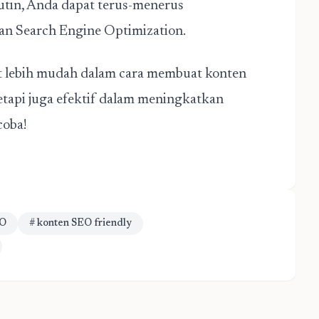
rutin, Anda dapat terus-menerus
n Search Engine Optimization.
at lebih mudah dalam
cara membuat konten
etapi juga efektif dalam meningkatkan
coba!
EO
# konten SEO friendly