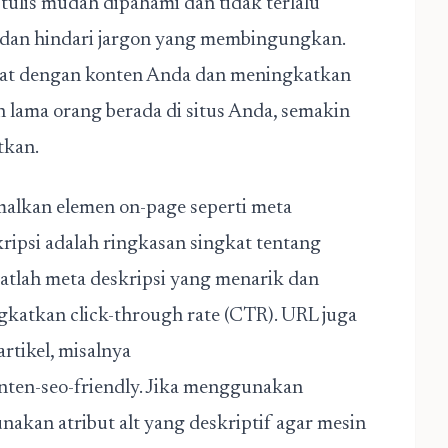
tulis mudah dipahami dan tidak terlalu
 dan hindari jargon yang membingungkan.
libat dengan konten Anda dan meningkatkan
 lama orang berada di situs Anda, semakin
tkan.
malkan elemen on-page seperti meta
ripsi adalah ringkasan singkat tentang
uatlah meta deskripsi yang menarik dan
katkan click-through rate (CTR). URL juga
rtikel, misalnya
ten-seo-friendly. Jika menggunakan
unakan atribut alt yang deskriptif agar mesin