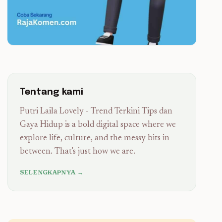
Tentang kami
Putri Laila Lovely - Trend Terkini Tips dan
Gaya Hidup is a bold digital space where we
explore life, culture, and the messy bits in
between. That's just how we are.
SELENGKAPNYA →