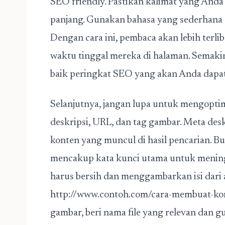
SEO friendly. Pastikan kalimat yang Anda 
panjang. Gunakan bahasa yang sederhana
Dengan cara ini, pembaca akan lebih ter
waktu tinggal mereka di halaman. Semakin
baik peringkat SEO yang akan Anda dapa
Selanjutnya, jangan lupa untuk mengopti
deskripsi, URL, dan tag gambar. Meta desk
konten yang muncul di hasil pencarian. B
mencakup kata kunci utama untuk mening
harus bersih dan menggambarkan isi dari a
http://www.contoh.com/cara-membuat-kon
gambar, beri nama file yang relevan dan g