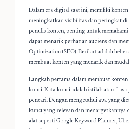
Dalam era digital saat ini, memiliki kont
meningkatkan visibilitas dan peringkat di
penulis konten, penting untuk memahami
dapat menarik perhatian audiens dan me
Optimization (SEO). Berikut adalah bebe
membuat konten yang menarik dan mudah n
Langkah pertama dalam membuat konten S
kunci. Kata kunci adalah istilah atau fras
pencari. Dengan mengetahui apa yang dica
kunci yang relevan dan menargetkannya 
alat seperti Google Keyword Planner, Ub