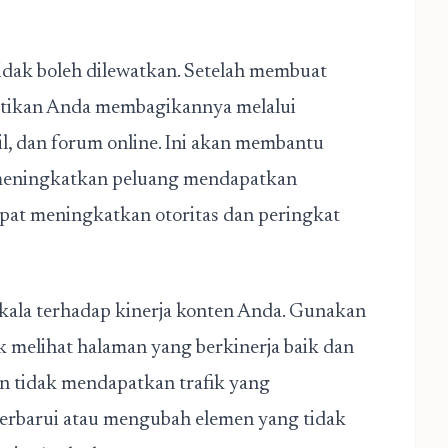
dak boleh dilewatkan. Setelah membuat
astikan Anda membagikannya melalui
ail, dan forum online. Ini akan membantu
 meningkatkan peluang mendapatkan
dapat meningkatkan otoritas dan peringkat
erkala terhadap kinerja konten Anda. Gunakan
uk melihat halaman yang berkinerja baik dan
en tidak mendapatkan trafik yang
barui atau mengubah elemen yang tidak