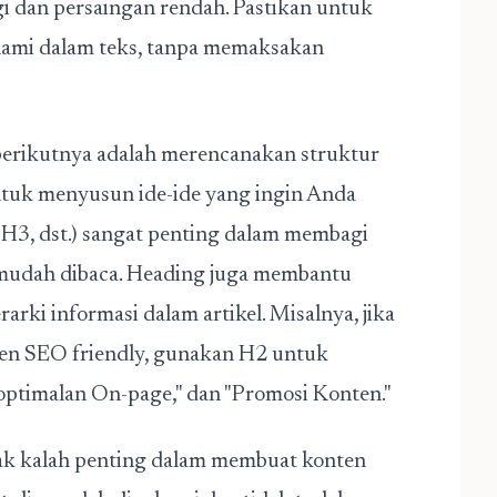
i dan persaingan rendah. Pastikan untuk
lami dalam teks, tanpa memaksakan
berikutnya adalah merencanakan struktur
untuk menyusun ide-ide yang ingin Anda
H3, dst.) sangat penting dalam membagi
 mudah dibaca. Heading juga membantu
rki informasi dalam artikel. Misalnya, jika
en SEO friendly
, gunakan H2 untuk
goptimalan On-page," dan "Promosi Konten."
ak kalah penting dalam membuat konten