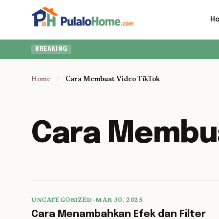
H
BREAKING
Home
/
Cara Membuat Video TikTok
Cara Membua
UNCATEGORIZED
•
MAR 30, 2025
5 min read
Cara Menambahkan Efek dan Filter