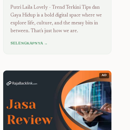
Putri Laila Lovely - Trend Terkini Tips dan
Gaya Hidup is a bold digital space where we
explore life, culture, and the messy bits in
between. That's just how we are.
SELENGKAPNYA →
AD