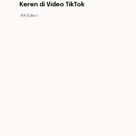
Keren di Video TikTok
Editor
Ed