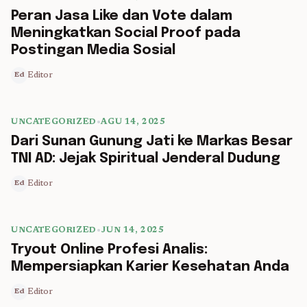
5 min read
Peran Jasa Like dan Vote dalam
Meningkatkan Social Proof pada
Postingan Media Sosial
Editor
Ed
UNCATEGORIZED
•
AGU 14, 2025
5 min read
Dari Sunan Gunung Jati ke Markas Besar
TNI AD: Jejak Spiritual Jenderal Dudung
Editor
Ed
UNCATEGORIZED
•
JUN 14, 2025
5 min read
Tryout Online Profesi Analis:
Mempersiapkan Karier Kesehatan Anda
Editor
Ed