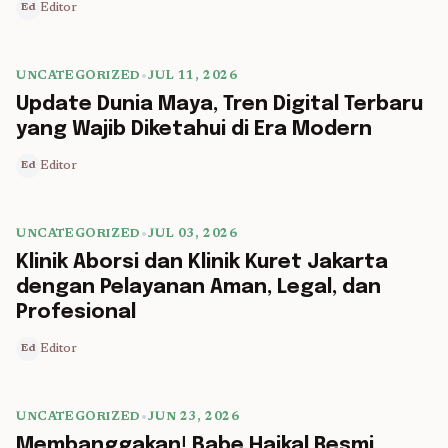
Editor
Ed
UNCATEGORIZED
•
JUL 11, 2026
5 min read
Update Dunia Maya, Tren Digital Terbaru
yang Wajib Diketahui di Era Modern
Editor
Ed
UNCATEGORIZED
•
JUL 03, 2026
5 min read
Klinik Aborsi dan Klinik Kuret Jakarta
dengan Pelayanan Aman, Legal, dan
Profesional
Editor
Ed
UNCATEGORIZED
•
JUN 23, 2026
5 min read
Membanggakan! Babe Haikal Resmi