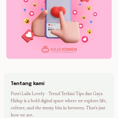
Tentang kami
Putri Laila Lovely - Trend Terkini Tips dan Gaya
Hidup is a bold digital space where we explore life,
culture, and the messy bits in between. That's just
how we are.