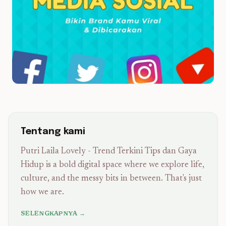
Tentang kami
Putri Laila Lovely - Trend Terkini Tips dan Gaya
Hidup is a bold digital space where we explore life,
culture, and the messy bits in between. That's just
how we are.
SELENGKAPNYA →