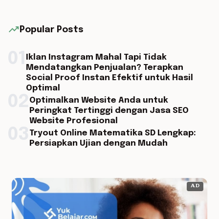
trending_up
Popular Posts
01
Iklan Instagram Mahal Tapi Tidak
Mendatangkan Penjualan? Terapkan
Social Proof Instan Efektif untuk Hasil
Optimal
02
Optimalkan Website Anda untuk
Peringkat Tertinggi dengan Jasa SEO
Website Profesional
03
Tryout Online Matematika SD Lengkap:
Persiapkan Ujian dengan Mudah
AD