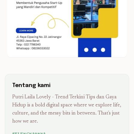
Tentang kami
Putri Laila Lovely - Trend Terkini Tips dan Gaya
Hidup is a bold digital space where we explore life,
culture, and the messy bits in between. That's just
how we are.