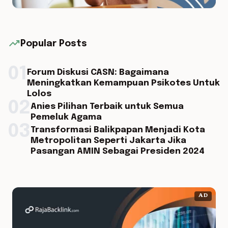
trending_up
Popular Posts
01
Forum Diskusi CASN: Bagaimana
Meningkatkan Kemampuan Psikotes Untuk
Lolos
02
Anies Pilihan Terbaik untuk Semua
Pemeluk Agama
03
Transformasi Balikpapan Menjadi Kota
Metropolitan Seperti Jakarta Jika
Pasangan AMIN Sebagai Presiden 2024
AD