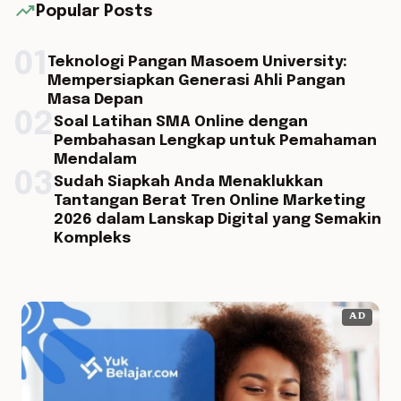
trending_up
Popular Posts
01
Teknologi Pangan Masoem University:
Mempersiapkan Generasi Ahli Pangan
Masa Depan
02
Soal Latihan SMA Online dengan
Pembahasan Lengkap untuk Pemahaman
Mendalam
03
Sudah Siapkah Anda Menaklukkan
Tantangan Berat Tren Online Marketing
2026 dalam Lanskap Digital yang Semakin
Kompleks
AD