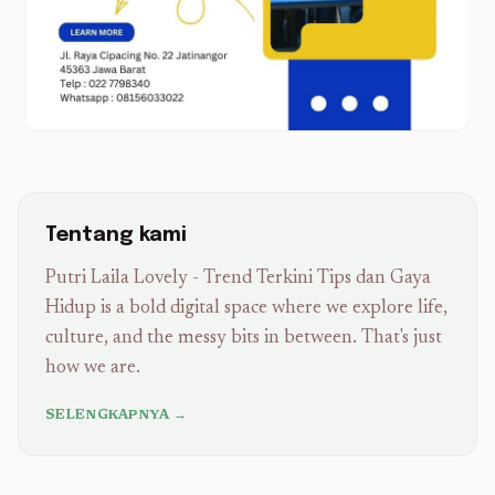
Tentang kami
Putri Laila Lovely - Trend Terkini Tips dan Gaya
Hidup is a bold digital space where we explore life,
culture, and the messy bits in between. That's just
how we are.
SELENGKAPNYA →