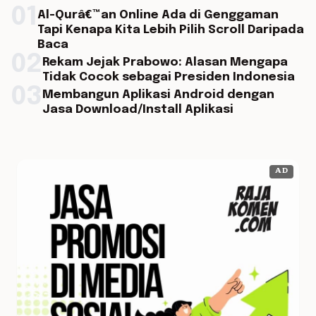
01
Al-Qurâ€™an Online Ada di Genggaman
Tapi Kenapa Kita Lebih Pilih Scroll Daripada
Baca
02
Rekam Jejak Prabowo: Alasan Mengapa
Tidak Cocok sebagai Presiden Indonesia
03
Membangun Aplikasi Android dengan
Jasa Download/Install Aplikasi
AD