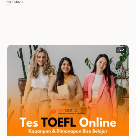
Editor
Ed
AD