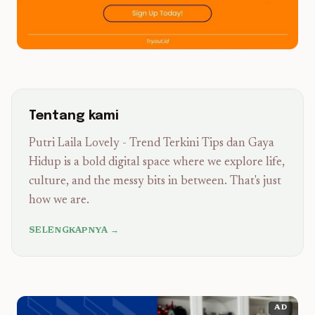
Tentang kami
Putri Laila Lovely - Trend Terkini Tips dan Gaya
Hidup is a bold digital space where we explore life,
culture, and the messy bits in between. That's just
how we are.
SELENGKAPNYA →
AD